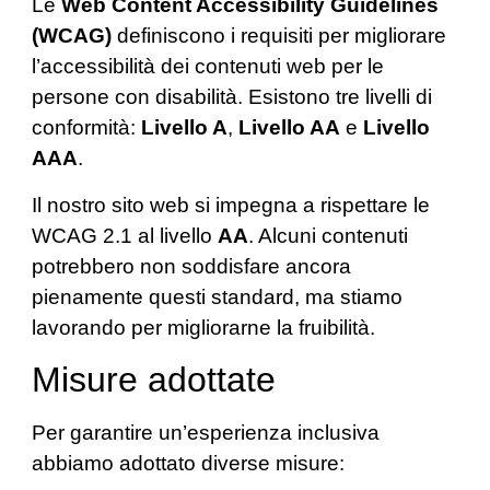
Le
Web Content Accessibility Guidelines
(WCAG)
definiscono i requisiti per migliorare
l’accessibilità dei contenuti web per le
persone con disabilità. Esistono tre livelli di
conformità:
Livello A
,
Livello AA
e
Livello
AAA
.
Il nostro sito web si impegna a rispettare le
WCAG 2.1 al livello
AA
. Alcuni contenuti
potrebbero non soddisfare ancora
pienamente questi standard, ma stiamo
lavorando per migliorarne la fruibilità.
Misure adottate
Per garantire un’esperienza inclusiva
abbiamo adottato diverse misure: